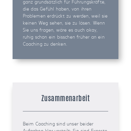
ganz grundsätzlich für Führungskräfte,
die das Gefühl haben, von ihren
Problemen erdrückt zu werden, weil sie
keinen Weg sehen, sie zu lösen. Wenn
Sie uns fragen, wäre es auch okay,
ruhig schon ein bisschen früher an ein
Coaching zu denken.
Zusammenarbeit
Beim Coaching sind unser beider
Aufgaben klar verteilt: Sie sind Experte