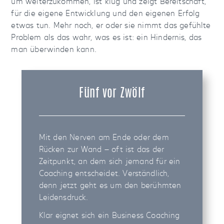
um weiterzukommen, ist klug und zeigt Bereitschaft,
für die eigene Entwicklung und den eigenen Erfolg
etwas tun. Mehr noch, er oder sie nimmt das gefühlte
Problem als das wahr, was es ist: ein Hindernis, das
man überwinden kann.
Fünf vor Zwölf
Mit den Nerven am Ende oder dem
Rücken zur Wand — oft ist das der
Zeitpunkt, an dem sich jemand für ein
Coaching entscheidet. Verständlich,
denn jetzt geht es um den berühmten
Leidensdruck.
Klar eignet sich ein Business Coaching