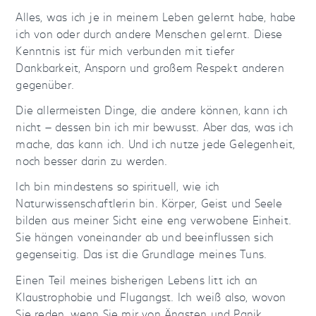
Alles, was ich je in meinem Leben gelernt habe, habe
ich von oder durch andere Menschen gelernt. Diese
Kenntnis ist für mich verbunden mit tiefer
Dankbarkeit, Ansporn und großem Respekt anderen
gegenüber.
Die allermeisten Dinge, die andere können, kann ich
nicht — dessen bin ich mir bewusst. Aber das, was ich
mache, das kann ich. Und ich nutze jede Gelegenheit,
noch besser darin zu werden.
Ich bin mindestens so spirituell, wie ich
Naturwissenschaftlerin bin. Körper, Geist und Seele
bilden aus meiner Sicht eine eng verwobene Einheit.
Sie hängen voneinander ab und beeinflussen sich
gegenseitig. Das ist die Grundlage meines Tuns.
Einen Teil meines bisherigen Lebens litt ich an
Klaustrophobie und Flugangst. Ich weiß also, wovon
Sie reden, wenn Sie mir von Ängsten und Panik