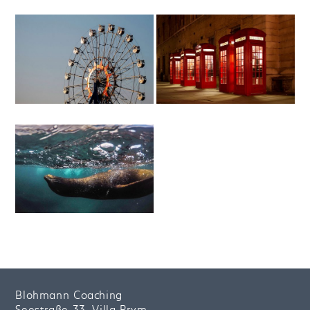
Blohmann Coaching
Seestraße 33, Villa Prym